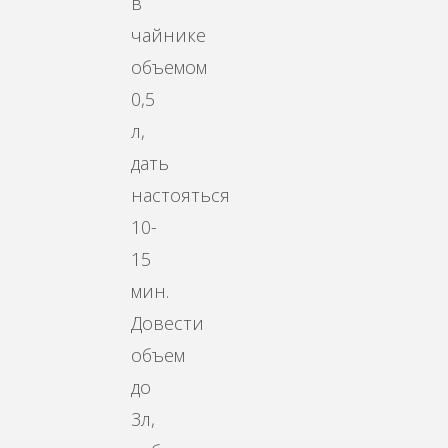
в
чайнике
объемом
0,5
л,
дать
настояться
10-
15
мин.
Довести
объем
до
3л,