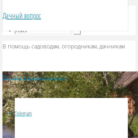
Telegram
Дачный вопрос
VK
В помощь садоводам, огородникам, дачникам
Перейти к содержимому
Telegram