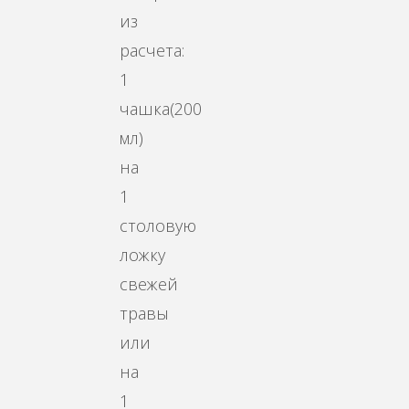
из
расчета:
1
чашка(200
мл)
на
1
столовую
ложку
свежей
травы
или
на
1