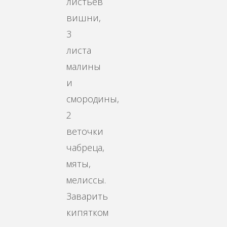
листьев
вишни,
3
листа
малины
и
смородины,
2
веточки
чабреца,
мяты,
мелиссы.
Заварить
кипятком