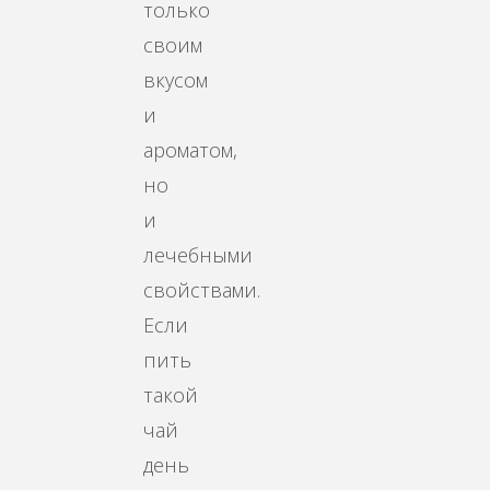
только
своим
вкусом
и
ароматом,
но
и
лечебными
свойствами.
Если
пить
такой
чай
день