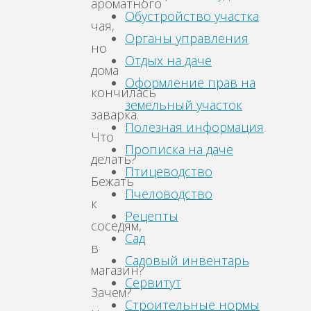
ароматного
Обустройство участка
чая,
Органы управления
но
Отдых на даче
дома
Оформление прав на
кончилась
земельный участок
заварка.
Полезная информация
Что
Прописка на даче
делать?
Птицеводство
Бежать
Пчеловодство
к
Рецепты
соседям,
Сад
в
Садовый инвентарь
магазин?
Сервитут
Зачем?
Строительные нормы