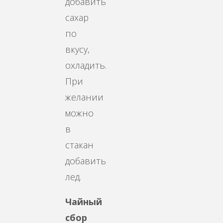
добавить
сахар
по
вкусу,
охладить.
При
желании
можно
в
стакан
добавить
лед.
Чайный
сбор