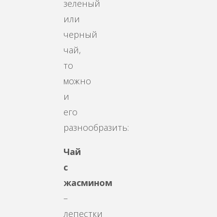
зеленый
или
черный
чай,
то
можно
и
его
разнообразить:
Чай
с
жасмином
–
лепестки