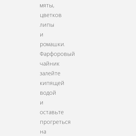
мяты,
цветков
липы
и
ромашки.
Фарфоровый
чайник
залейте
кипящей
водой
и
оставьте
прогреться
на