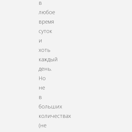
в
любое
время
суток
и
хоть
каждый
день.
Но
не
в
больших
количествах
(не