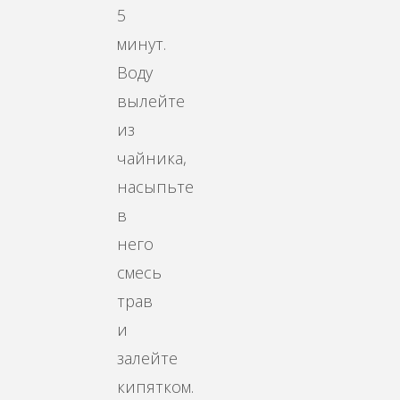
5
минут.
Воду
вылейте
из
чайника,
насыпьте
в
него
смесь
трав
и
залейте
кипятком.