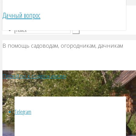
Telegram
Дачный вопрос
VK
В помощь садоводам, огородникам, дачникам
Перейти к содержимому
Telegram