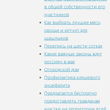
в общей собственности его
участников
Как выбрать лучшие мясо,
овощи и кетчуп для
шашлыков
Перепись на шести сотках
Какие важные законы ждут
россиян в мае
Огородской дом
Профилактика клещевого
энцефалита
Предлагается бесплатно
предоставлять гражданам
участки на территории всей