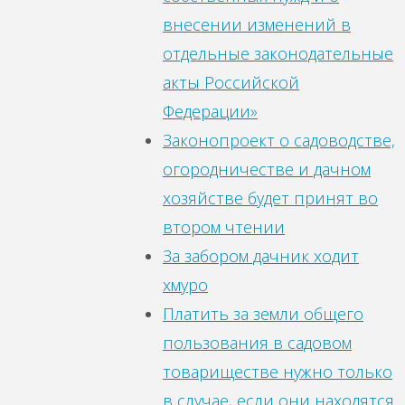
внесении изменений в
отдельные законодательные
акты Российской
Федерации»
Законопроект о садоводстве,
огородничестве и дачном
хозяйстве будет принят во
втором чтении
За забором дачник ходит
хмуро
Платить за земли общего
пользования в садовом
товариществе нужно только
в случае, если они находятся