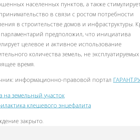
ошенных населенных пунктов, а также стимулируе
принимательство в связи с ростом потребности
ления в строительстве домов и инфраструктуры. 
, парламентарий предположил, что инициатива
улирует целевое и активное использование
ительного количества земель, не эксплуатируемых
оящее время.
чник: информационно-правовой портал
ГАРАНТ.Р
а на земельный участок
илактика клещевого энцефалита
ждение закрыто.