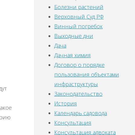
Болезни растений
Верховный Суд РФ
Винный погребок
Выходные дни
Дача
Дачная химия
Договор о порядке
пользования объектами
инфраструктуры
дут
Законодательство
История
акое
Календарь садовода
орию
Консультация
Консультация адвоката