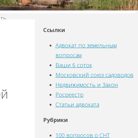
ять
лько
Ссылки
Адвокат по земельным
вопросам
Ваши 6 соток
Московский союз садоводов
Недвижимость и Закон
ей
Росреестр
Статьи адвоката
Рубрики
100 вопросов о СНТ