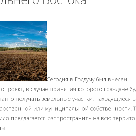
Сегодня в Госдуму был внесен
нопроект, в случае принятия которого граждане бу
латно получать земельные участки, находящиеся в
дарственной или муниципальной собственности. Т
ило предлагается распространить на всю террит
ны.