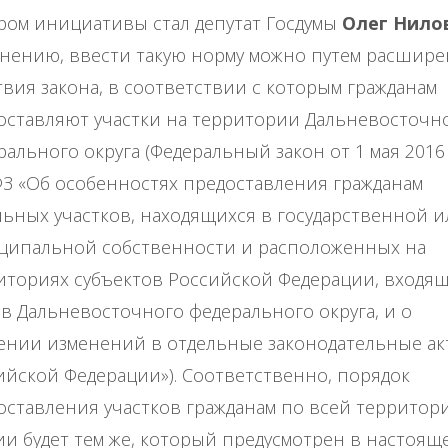
ром инициативы стал депутат Госдумы
Олег Нило
мнению, ввести такую норму можно путем расшир
твия закона, в соответствии с которым гражданам
оставляют участки на территории Дальневосточн
рального округа (Федеральный закон от 1 мая 2016 
ФЗ «Об особенностях предоставления гражданам
льных участков, находящихся в государственной и
ципальной собственности и расположенных на
иториях субъектов Российской Федерации, входящ
ав Дальневосточного федерального округа, и о
ении изменений в отдельные законодательные ак
ийской Федерации»). Соответственно, порядок
оставления участков гражданам по всей территор
ии будет тем же, который предусмотрен в настоящ