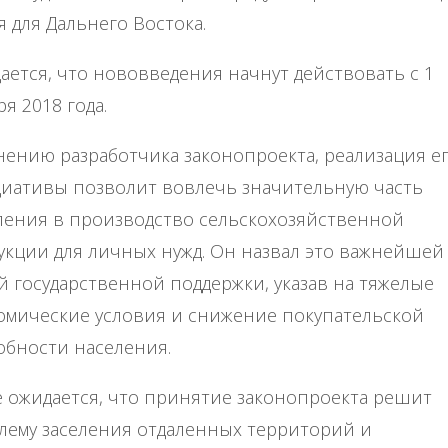
я для Дальнего Востока.
ается, что нововведения начнут действовать с 1
я 2018 года.
нению разработчика законопроекта, реализация е
иативы позволит вовлечь значительную часть
ления в производство сельскохозяйственной
укции для личных нужд. Он назвал это важнейшей
й государственной поддержки, указав на тяжелые
омические условия и снижение покупательской
обности населения.
е ожидается, что принятие законопроекта решит
лему заселения отдаленных территорий и