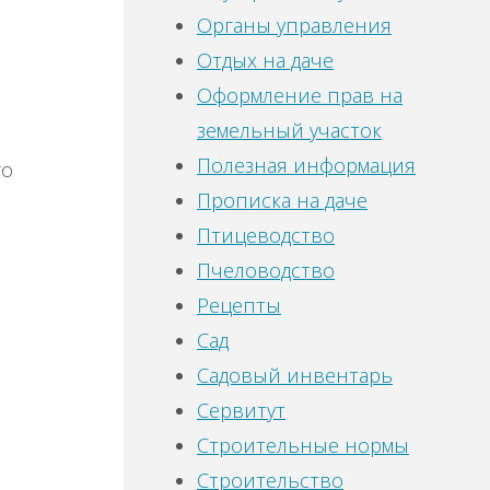
Органы управления
Отдых на даче
Оформление прав на
земельный участок
Полезная информация
го
Прописка на даче
Птицеводство
Пчеловодство
Рецепты
Сад
Садовый инвентарь
Сервитут
Строительные нормы
Строительство