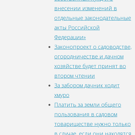
внесении изменений в
отдельные законодательные
акты Российской
Федерации»
Законопроект о садоводстве,
огородничестве и дачном
хозяйстве будет принят во
втором чтении
За забором дачник ходит
хмуро
Платить за земли общего
пользования в садовом
товариществе нужно только
в случае, если они находятся