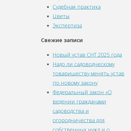
Судебная практика
Цветы
Экспертиза
Свежие записи
Новый устав СНТ 2025 года
Надо ли садоводческому
товариществу менять устав
по новому закону
Федеральный закон «О
ведении гражданами
садоводства и
огородничества для
собственных нужд и о