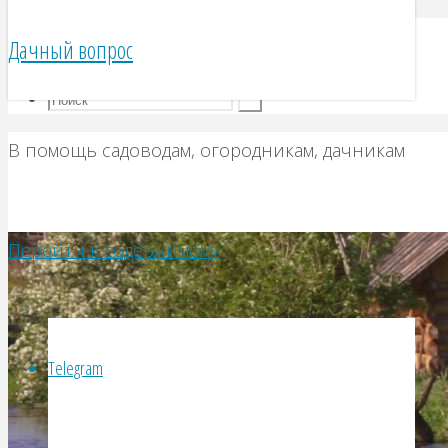
Telegram
Дачный вопрос
VK
В помощь садоводам, огородникам, дачникам
Перейти к содержимому
Telegram