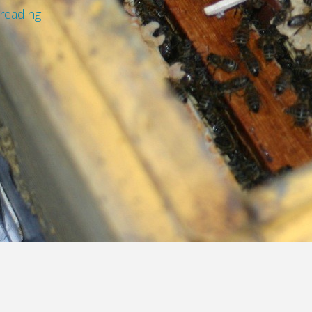
reading