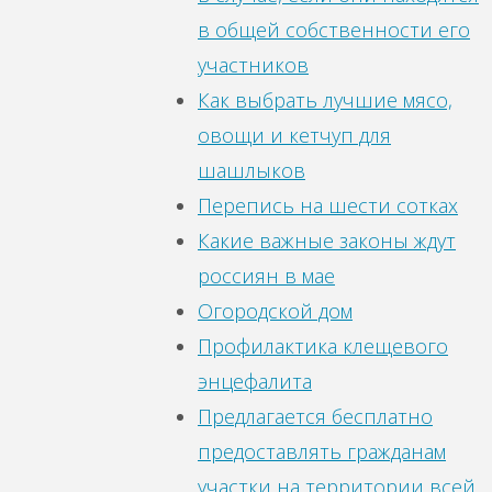
в общей собственности его
участников
Как выбрать лучшие мясо,
овощи и кетчуп для
шашлыков
Перепись на шести сотках
Какие важные законы ждут
россиян в мае
Огородской дом
Профилактика клещевого
энцефалита
Предлагается бесплатно
предоставлять гражданам
участки на территории всей