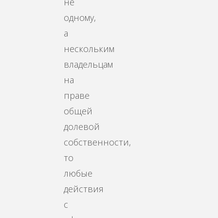
не
одному,
а
нескольким
владельцам
на
праве
общей
долевой
собственности,
то
любые
действия
с