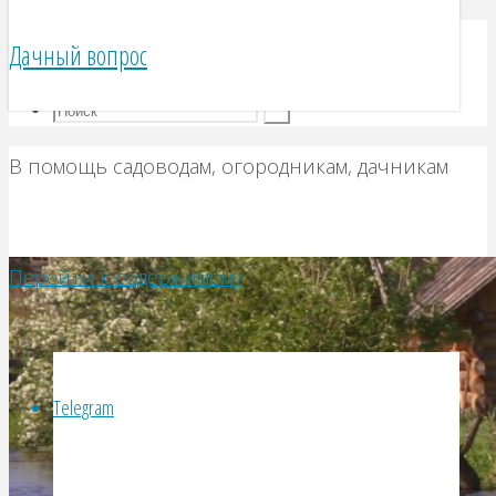
Telegram
Дачный вопрос
VK
В помощь садоводам, огородникам, дачникам
Перейти к содержимому
Telegram