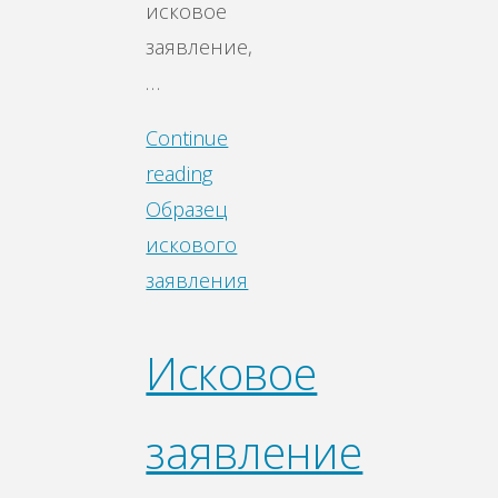
исковое
заявление,
…
Continue
reading
Образец
искового
заявления
Исковое
заявление