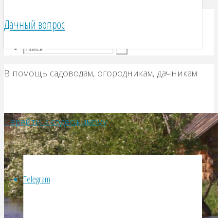
Telegram
Дачный вопрос
VK
В помощь садоводам, огородникам, дачникам
Перейти к содержимому
Telegram