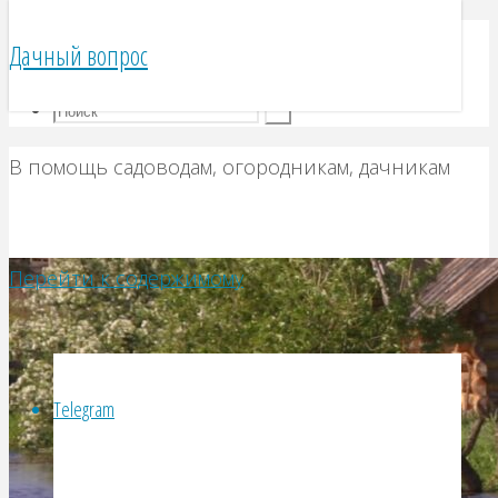
Telegram
Дачный вопрос
VK
В помощь садоводам, огородникам, дачникам
Перейти к содержимому
Telegram