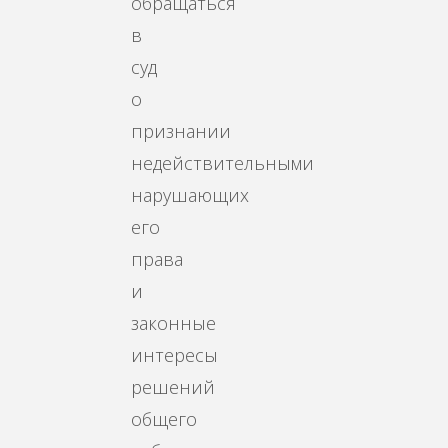
обращаться
в
суд
о
признании
недействительными
нарушающих
его
права
и
законные
интересы
решений
общего