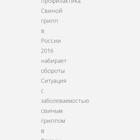
профилактика.
Свиной
грипп
в
России
2016
набирает
обороты
Ситуация
с
заболеваемостью
свиным
гриппом
в