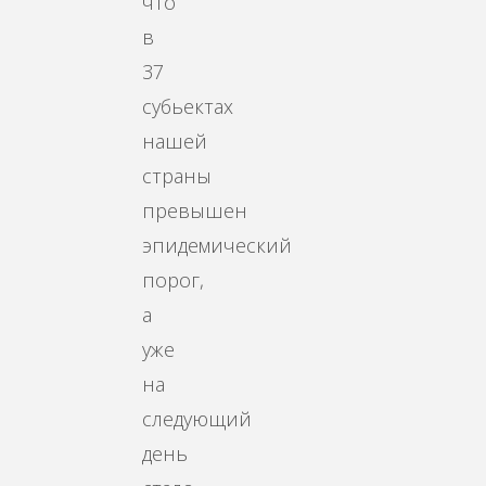
что
в
37
субьектах
нашей
страны
превышен
эпидемический
порог,
а
уже
на
следующий
день