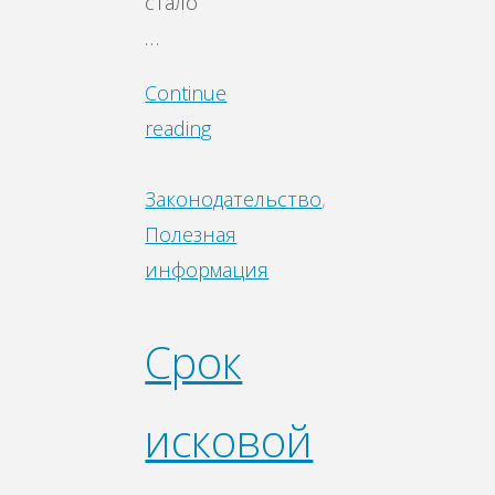
стало
…
Continue
reading
Законодательство
,
Полезная
информация
Срок
исковой