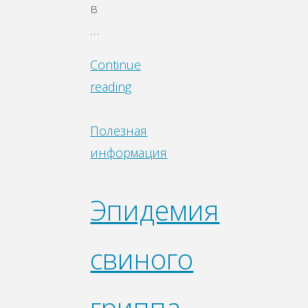
в
…
Continue
reading
Полезная
информация
Эпидемия
свиного
гриппа