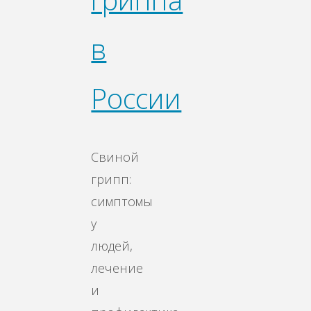
в
России
Свиной
грипп:
симптомы
у
людей,
лечение
и