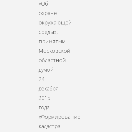
«Об
охране
окружающей
среды»,
принятым
Московской
областной
думой
24
декабря
2015
года.
«Формирование
кадастра