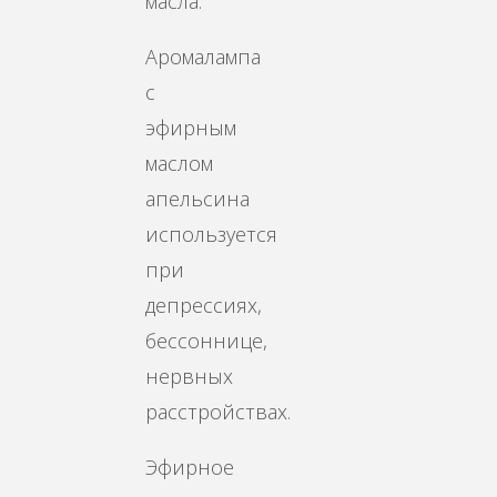
масла.
Аромалампа
с
эфирным
маслом
апельсина
используется
при
депрессиях,
бессоннице,
нервных
расстройствах.
Эфирное