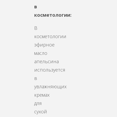
в
косметологии:
В
косметологии
эфирное
масло
апельсина
используется
в
увлажняющих
кремах
для
сухой