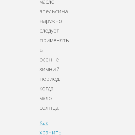
масло
апельсина
наружно
следует
применять
в
осенне-
зимний
период,
когда
мало
солнца.
Как
хранить