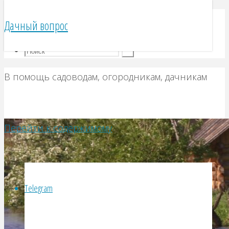
Telegram
Дачный вопрос
VK
В помощь садоводам, огородникам, дачникам
Перейти к содержимому
Telegram